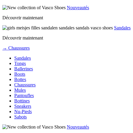
Nouveautés
Découvrir maintenant
Sandales
Découvrir maintenant
→ Chaussures
Sandales
Tongs
Ballerines
Boots
Bottes
Chaussures
Mules
Pantoufles
Bottines
Sneakers
Nu-Pieds
Sabots
Nouveautés