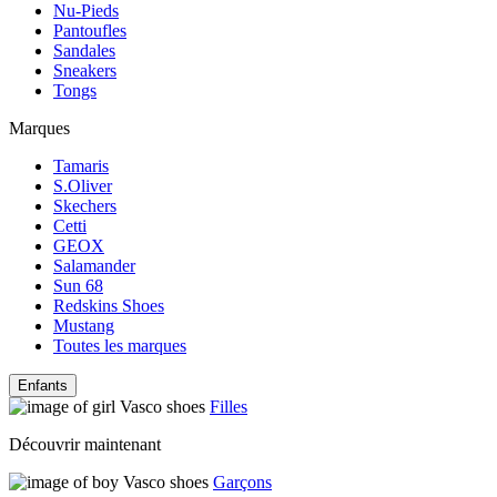
Nu-Pieds
Pantoufles
Sandales
Sneakers
Tongs
Marques
Tamaris
S.Oliver
Skechers
Cetti
GEOX
Salamander
Sun 68
Redskins Shoes
Mustang
Toutes les marques
Enfants
Filles
Découvrir maintenant
Garçons