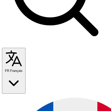
FR
Français