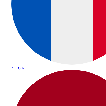
Français