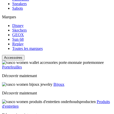
Sneakers
Sabots
Marques
Disney
Skechers
GEOX
Sun 68
Replay
Toutes les marques
Accessoires
Portefeuilles
Découvrir maintenant
Bijoux
Découvrir maintenant
Produits
d'entretien