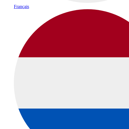
Français