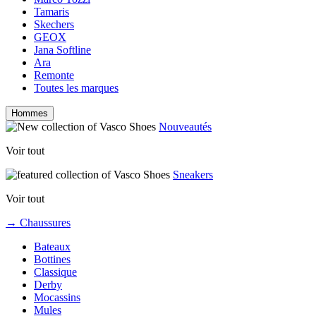
Tamaris
Skechers
GEOX
Jana Softline
Ara
Remonte
Toutes les marques
Hommes
Nouveautés
Voir tout
Sneakers
Voir tout
→ Chaussures
Bateaux
Bottines
Classique
Derby
Mocassins
Mules