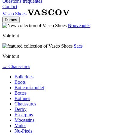
Questions fréquentes
Contact
Vasco Shoes
Dames
Nouveautés
Voir tout
Sacs
Voir tout
→ Chaussures
Ballerines
Boots
Botte mi-mollet
Bottes
Bottines
Chaussures
Derby
Escarpins
Mocassins
Mules
Nu-Pieds