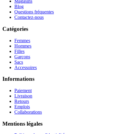
Magasins
Blog
Questions fréquentes
Contactez-nous
Catégories
Femmes
Hommes
Filles
Garçons
Sacs
Accessoires
Informations
Paiement
Livraison
Retours
Emplois
Collaborations
Mentions légales