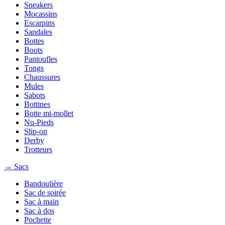
Sneakers
Mocassins
Escarpins
Sandales
Bottes
Boots
Pantoufles
Tongs
Chaussures
Mules
Sabots
Bottines
Botte mi-mollet
Nu-Pieds
Slip-on
Derby
Trotteurs
→ Sacs
Bandoulière
Sac de soirée
Sac à main
Sac à dos
Pochette