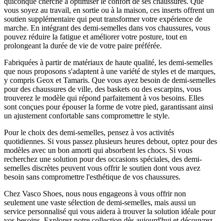
quiconque cherche à optimiser le confort de ses chaussures. Que
vous soyez au travail, en sortie ou à la maison, ces inserts offrent un
soutien supplémentaire qui peut transformer votre expérience de
marche. En intégrant des demi-semelles dans vos chaussures, vous
pouvez réduire la fatigue et améliorer votre posture, tout en
prolongeant la durée de vie de votre paire préférée.
Fabriquées à partir de matériaux de haute qualité, les demi-semelles
que nous proposons s'adaptent à une variété de styles et de marques,
y compris Geox et Tamaris. Que vous ayez besoin de demi-semelles
pour des chaussures de ville, des baskets ou des escarpins, vous
trouverez le modèle qui répond parfaitement à vos besoins. Elles
sont conçues pour épouser la forme de votre pied, garantissant ainsi
un ajustement confortable sans compromettre le style.
Pour le choix des demi-semelles, pensez à vos activités
quotidiennes. Si vous passez plusieurs heures debout, optez pour des
modèles avec un bon amorti qui absorbent les chocs. Si vous
recherchez une solution pour des occasions spéciales, des demi-
semelles discrètes peuvent vous offrir le soutien dont vous avez
besoin sans compromettre l'esthétique de vos chaussures.
Chez Vasco Shoes, nous nous engageons à vous offrir non
seulement une vaste sélection de demi-semelles, mais aussi un
service personnalisé qui vous aidera à trouver la solution idéale pour
vos besoins. Explorez notre collection dès aujourd'hui et découvrez