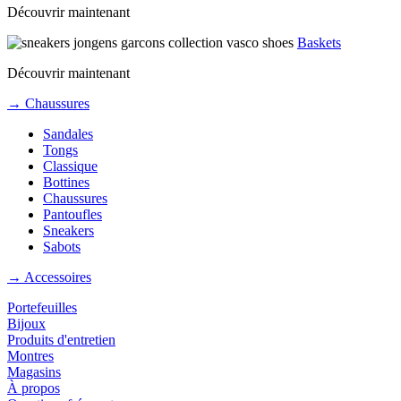
Découvrir maintenant
Baskets
Découvrir maintenant
→ Chaussures
Sandales
Tongs
Classique
Bottines
Chaussures
Pantoufles
Sneakers
Sabots
→ Accessoires
Portefeuilles
Bijoux
Produits d'entretien
Montres
Magasins
À propos