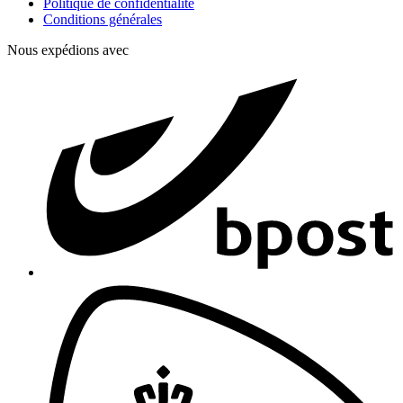
Politique de confidentialité
Conditions générales
Nous expédions avec