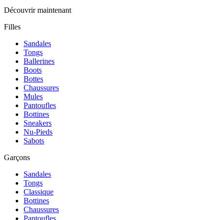
Découvrir maintenant
Filles
Sandales
Tongs
Ballerines
Boots
Bottes
Chaussures
Mules
Pantoufles
Bottines
Sneakers
Nu-Pieds
Sabots
Garçons
Sandales
Tongs
Classique
Bottines
Chaussures
Pantoufles