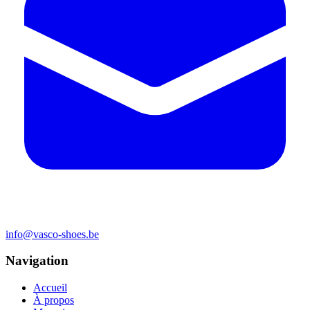
info@vasco-shoes.be
Navigation
Accueil
À propos