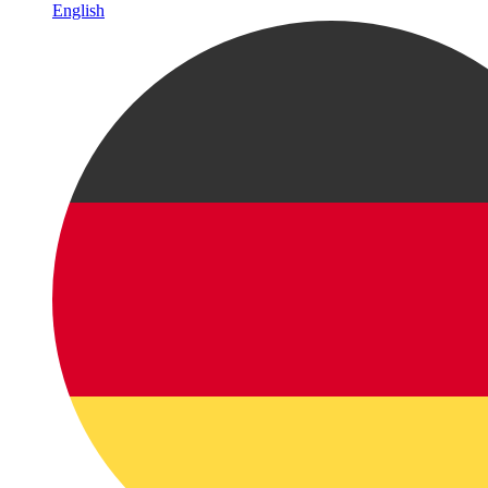
English