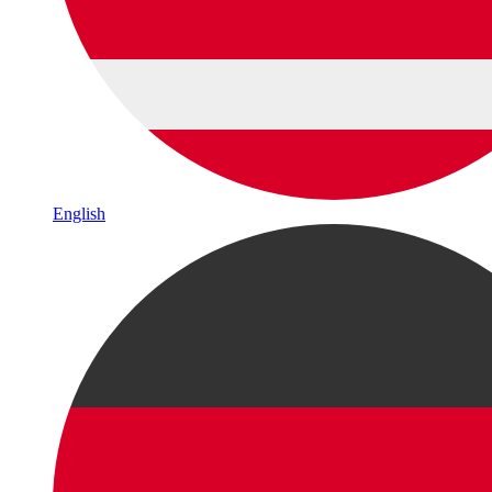
English